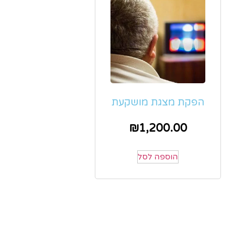
הפקת מצגת מושקעת
₪
1,200.00
הוספה לסל