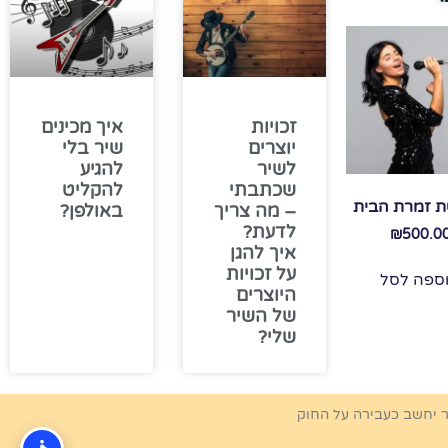
זכויות
איך מכינים
יוצרים
שיר בלי
לשיר
להגיע
שכתבתי
להקליט
 זמרת הבית
– מה צריך
באולפן?
לדעת?
₪
500.0
איך להגן
על זכויות
ספה לסל
היוצרים
של השיר
שלי?
ר יחשב כעבירה על החוק