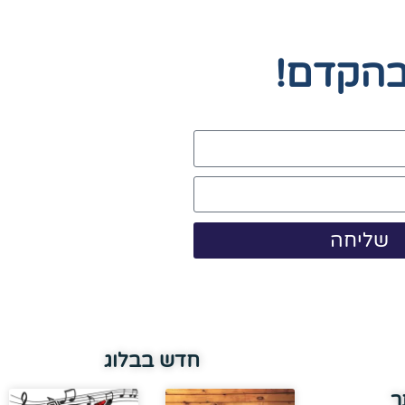
בהקדם!
שליחה
חדש בבלוג
ר