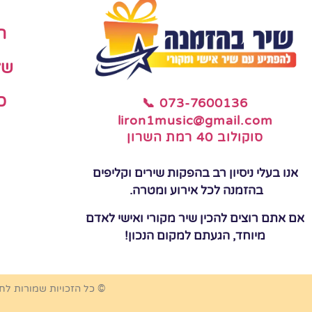
ה
של
כ
📞 073-7600136
liron1music@gmail.com
סוקולוב 40 רמת השרון
אנו בעלי ניסיון רב בהפקות שירים וקליפים
בהזמנה לכל אירוע ומטרה.
אם אתם רוצים להכין שיר מקורי ואישי לאדם
מיוחד, הגעתם למקום הנכון!
© כל הזכויות שמורות לח