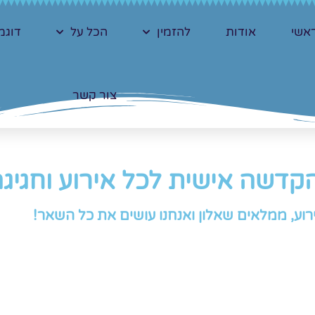
אשי
אודות
להזמין
הכל על
דוגמ
צור קשר
קדשה אישית לכל אירוע וחגיג
רוע, ממלאים שאלון ואנחנו עושים את כל השאר!