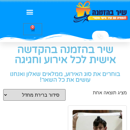
0
📞
שיר בהזמנה בהקדשה
אישית לכל אירוע וחגיגה
בוחרים את סוג האירוע, ממלאים שאלון ואנחנו
עושים את כל השאר!
מציג תוצאה אחת