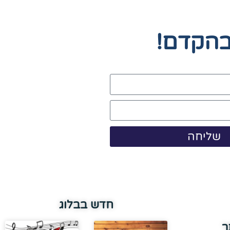
בהקדם!
שליחה
חדש בבלוג
ר