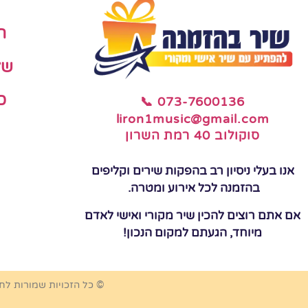
ה
של
כ
📞 073-7600136
liron1music@gmail.com
סוקולוב 40 רמת השרון
אנו בעלי ניסיון רב בהפקות שירים וקליפים
בהזמנה לכל אירוע ומטרה.
אם אתם רוצים להכין שיר מקורי ואישי לאדם
מיוחד, הגעתם למקום הנכון!
© כל הזכויות שמורות לח