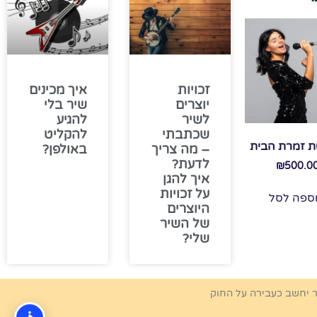
זכויות
איך מכינים
יוצרים
שיר בלי
לשיר
להגיע
שכתבתי
להקליט
 זמרת הבית
– מה צריך
באולפן?
לדעת?
₪
500.0
איך להגן
על זכויות
ספה לסל
היוצרים
של השיר
שלי?
ר יחשב כעבירה על החוק