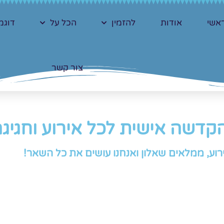
אשי
אודות
להזמין
הכל על
דוגמ
צור קשר
קדשה אישית לכל אירוע וחגיג
רוע, ממלאים שאלון ואנחנו עושים את כל השאר!