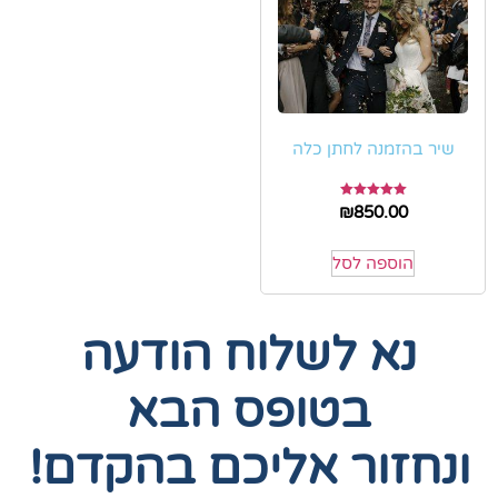
שיר בהזמנה לחתן כלה
דורג
₪
850.00
5.00
מתוך 5
הוספה לסל
נא לשלוח הודעה
בטופס הבא
ונחזור אליכם בהקדם!