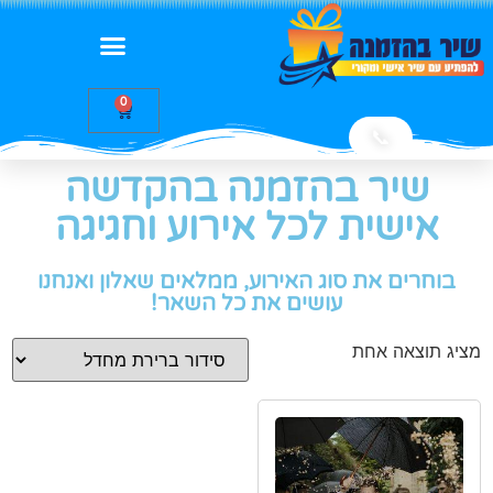
0
📞
שיר בהזמנה בהקדשה
אישית לכל אירוע וחגיגה
בוחרים את סוג האירוע, ממלאים שאלון ואנחנו
עושים את כל השאר!
מציג תוצאה אחת