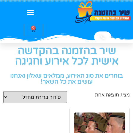
0
📞
שיר בהזמנה בהקדשה
אישית לכל אירוע וחגיגה
בוחרים את סוג האירוע, ממלאים שאלון ואנחנו
עושים את כל השאר!
מציג תוצאה אחת