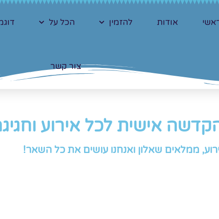
אשי
אודות
להזמין
הכל על
דוגמ
צור קשר
קדשה אישית לכל אירוע וחגיג
רוע, ממלאים שאלון ואנחנו עושים את כל השאר!