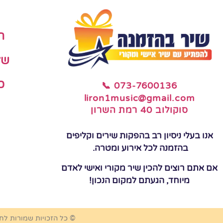
ה
של
כ
📞 073-7600136
liron1music@gmail.com
סוקולוב 40 רמת השרון
אנו בעלי ניסיון רב בהפקות שירים וקליפים
בהזמנה לכל אירוע ומטרה.
אם אתם רוצים להכין שיר מקורי ואישי לאדם
מיוחד, הגעתם למקום הנכון!
© כל הזכויות שמורות לח