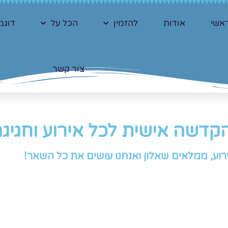
אשי
אודות
להזמין
הכל על
דוגמ
צור קשר
קדשה אישית לכל אירוע וחגיג
רוע, ממלאים שאלון ואנחנו עושים את כל השאר!