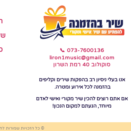
ה
של
כ
📞 073-7600136
liron1music@gmail.com
סוקולוב 40 רמת השרון
אנו בעלי ניסיון רב בהפקות שירים וקליפים
בהזמנה לכל אירוע ומטרה.
אם אתם רוצים להכין שיר מקורי ואישי לאדם
מיוחד, הגעתם למקום הנכון!
© כל הזכויות שמורות לח