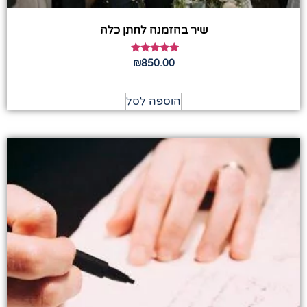
שיר בהזמנה לחתן כלה
דורג
₪
850.00
5.00
מתוך 5
הוספה לסל