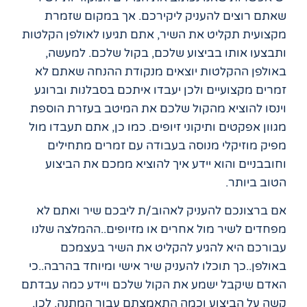
שאתם רוצים להעניק ליקירכם. אך במקום שזמרת
מקצועית תקליט את השיר, אתם תגיעו לאולפן הקלטות
ותבצעו אותו בביצוע שלכם, בקול שלכם. למעשה,
באולפן ההקלטות יוצאים מנקודת ההנחה שאתם לא
זמרים מקצועיים ולכן יעבדו איתכם בסבלנות וברוגע
וינסו להוציא מהקול שלכם את המיטב בעזרת הוספת
מגוון אפקטים ותיקוני זיופים. כמו כן, אתם תעבדו מול
מפיק מוזיקלי מנוסה בעבודה עם זמרים מתחילים
וחובבניים והוא יידע איך להוציא ממכם את הביצוע
הטוב ביותר.
אם ברצונכם להעניק לאהוב/ת ליבכם שיר ואתם לא
מפחדים לשיר מול אחרים או מזיופים..ההמלצה שלנו
עבורכם היא להגיע להקליט את השיר בעצמכם
באולפן..כך תוכלו להעניק שיר אישי ומיוחד בהרבה..כי
האדם שיקבל ישמע את הקול שלכם ויידע כמה עבדתם
קשה על הביצוע וכמה התאמצתם עבור המתנה. לכן,