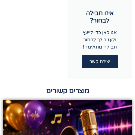
איזו חבילה
לבחור?
אנו כאן כדי לייעץ
ולעזור לך לבחור
חבילה מתאימה!
יצירת קשר
מוצרים קשורים