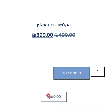
הקלטת שיר באולפן
₪
390.00
₪
400.00
הוספה לסל
0
₪
0.00