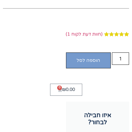
(חוות דעת לקוח
1
)
1
מדורג
5.00
מתוך 5
מבוסס על
דירוגים של
הוספה לסל
לקוחות
0
₪
0.00
איזו חבילה
לבחור?