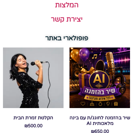
המלצות
יצירת קשר
פופולארי באתר
שיר בהזמנה לחוגג/ת עם בינה
הקלטת זמרת הבית
מלאכותית AI
₪
500.00
₪
650.00