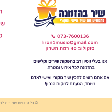
ה
של
כ
📞 073-7600136
liron1music@gmail.com
סוקולוב 40 רמת השרון
אנו בעלי ניסיון רב בהפקות שירים וקליפים
בהזמנה לכל אירוע ומטרה.
אם אתם רוצים להכין שיר מקורי ואישי לאדם
מיוחד, הגעתם למקום הנכון!
© כל הזכויות שמורות לח