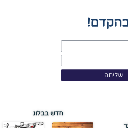
בהקדם!
שליחה
חדש בבלוג
ר