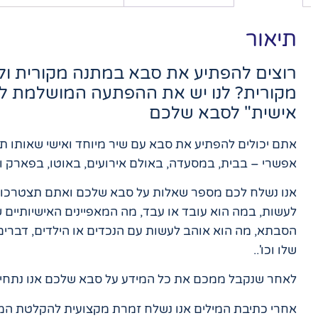
תיאור
רוצים להפתיע את סבא במתנה מקורית ולא
מקורית? לנו יש את ההפתעה המושלמת ל
אישית" לסבא שלכם
אתם יכולים להפתיע את סבא עם שיר מיוחד ואישי שאותו תע
אפשרי – בבית, במסעדה, באולם אירועים, באוטו, בפארק ו
אנו נשלח לכם מספר שאלות על סבא שלכם ואתם תצטרכו לע
לעשות, במה הוא עובד או עבד, מה המאפיינים האישיותיים ש
הסבתא, מה הוא אוהב לעשות עם הנכדים או הילדים, דברים
שלו וכו'..
לאחר שנקבל ממכם את כל המידע על סבא שלכם אנו נתחיל
אחרי כתיבת המילים אנו נשלח זמרת מקצועית להקלטת המי