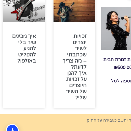
זכויות
איך מכינים
יוצרים
שיר בלי
לשיר
להגיע
שכתבתי
להקליט
 זמרת הבית
– מה צריך
באולפן?
לדעת?
₪
500.0
איך להגן
על זכויות
ספה לסל
היוצרים
של השיר
שלי?
ר יחשב כעבירה על החוק