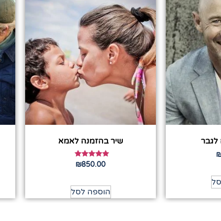
 לגבר
שיר בהזמנה לאמא
דורג
₪
850.00
5.00
מתוך 5
סל
הוספה לסל