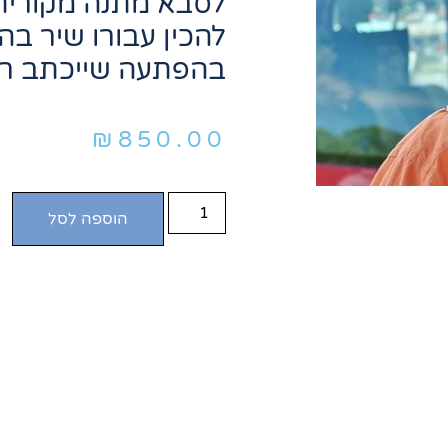
לסבא מתנה מקורית
להכין עבורו שיר בה
בהפתעה שייכתב רק 
₪
850.00
הוספה לסל