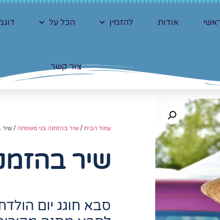
אשי
אודות
להזמין
הכל על
דוגמ
צור קשר
עמוד הבית
/
שיר בהזמנה בני משפחה
/ שיר 
שיר בהזמנ
סבא חוגג יום הולד