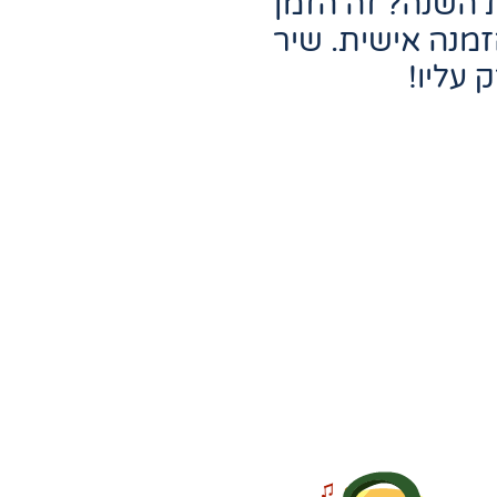
 השנה? זה הזמן
זמנה אישית. שיר
עליו!