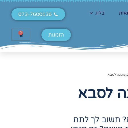
אות
בלוג
📞 073-7600136
0
הזמנות
בהזמנה לסבא
ה לסבא
ת? חשוב לך לתת