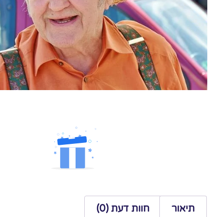
תיאור
חוות דעת (0)