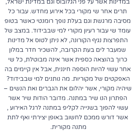
במדינות אשר על פני הגלובוס וגם במדינת ישראל,
תרים אחר שי מקורי בכל אירוע מחדש. עבור כל
מסיבה מרגשת וגם בעלת נופך רומנטי כאשר בטופ
עומד שי עבור
רעיון מקורי למי שבבידוד
. במצב של
התפרצות נגיף הקורונה, לא ניתן לטוס אל מדינות
שמעבר לים בעת הקרובה, להשכיר חדר במלון
כרוך בהוצאה כספית אשר אינה מבוטלת, כל שי
אחר עשוי להיות הוספה חיננית, אבל אין קיימים בה
האפקטים של מקוריות.
מה נותנים למי שבבידוד
?
שיהיה מקורי, אשר יהלום את הגברים ואת הנשים –
הפתרון הנו שיר במתנה. מדובר הודות שיר אשר
עשוי להפוך בשנייה לקליפ במתנה לרגל האירוע ,
אשר דורש ממכם לחשוב באופן יצירתי ואף לתת
מתנה מקורית.