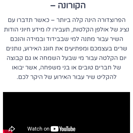
הקורונה –
הפרוצדורה הינה קלה ביותר – כאשר תדברו עם
נציג של אולפן הקלטות, תעבירו לו מידע חיוני הודות
השיר עבור
מתנה למי שבבידוד
ובמידה והנכם
שרים בעצמכם ומפתיעים את חוגג האירוע, נותנים
יום הקלטה עבור מי שבעל השמחה או גם קבוצה
של חברים טובים או בני משפחה, אשר יבואו
להקליט שיר עבור האירוע של היקר לכם.