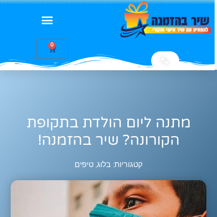
0
📞
מתנה ליום הולדת בתקופת
הקורונה? שיר בהזמנה!
קטגוריות:
בלוג
,
טיפים