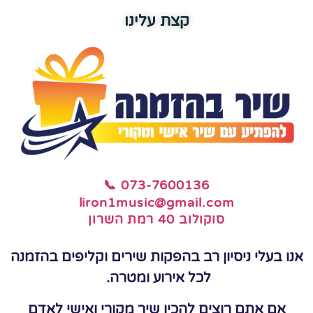
קצת עלינו
📞 073-7600136
liron1music@gmail.com
סוקולוב 40 רמת השרון
אנו בעלי ניסיון רב בהפקות שירים וקליפים בהזמנה
לכל אירוע ומטרה.
אם אתם רוצים להכין שיר מקורי ואישי לאדם