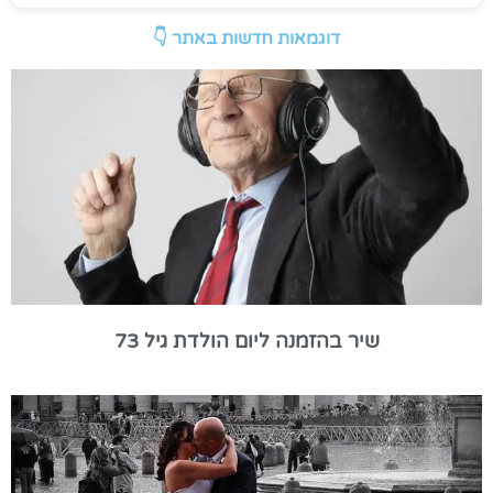
דוגמאות חדשות באתר 👇
שיר בהזמנה ליום הולדת גיל 73