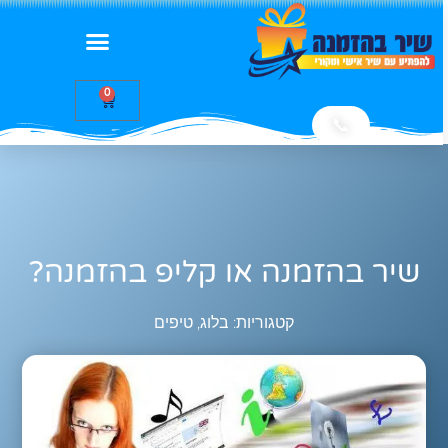
0
📞
שיר בהזמנה או קליפ בהזמנה?
קטגוריות:
בלוג
,
טיפים