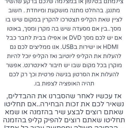
צילמתם בטלפון או במצלמה שלכם ברקע שהשיר
מתנגן. בהחלט מתנה מושקעת ומיוחדת . חשוב
לציין שאת הקליפ תצטרכו להקרין במקום שיש בו
מסך..בין אם מסעדה שיש בה מקרן ומסך, באוטו
אם יש לכם מסך DVD או אפילו בבית לחבר כבל
HDMI או ישירות בUSB. אנו ממליצים לכם גם
להעלות את הקליפ ליוטיוב ואז הקליפ יוכל להיות
מוקרן בכל מקום שבו יש חיבור לאינטרנט. אפשר
להעלות את הסרטון בגישה פרטית וכך רק לכם
תהיה האופציה לצפות בו.
אז עכשיו לאחר שהסברנו את ההבדלים,
נשאיר לכם את זכות הבחירה..אם תחליטו
שאתם רוצים לבצע שיר בהזמנה או שמא
תחליטו שאתם רוצים להפיק קליפ בהזמנה