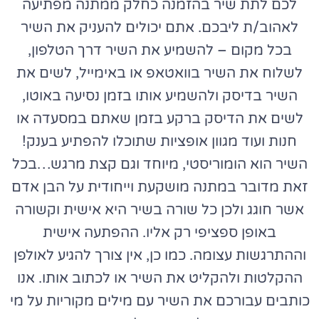
לכם לתת שיר בהזמנה כחלק ממתנה מפתיעה
לאהוב/ת ליבכם. אתם יכולים להעניק את השיר
בכל מקום – להשמיע את השיר דרך הטלפון,
לשלוח את השיר בוואטאפ או באימייל, לשים את
השיר בדיסק ולהשמיע אותו בזמן נסיעה באוטו,
לשים את הדיסק ברקע בזמן שאתם במסעדה או
חנות ועוד מגוון אופציות שתוכלו להפתיע בענק!
השיר הוא הומוריסטי, מיוחד וגם קצת מרגש…בכל
זאת מדובר במתנה מושקעת וייחודית על הבן אדם
אשר חוגג ולכן כל שורה בשיר היא אישית וקשורה
באופן ספציפי רק אליו. ההפתעה אישית
וההתרגשות עצומה. כמו כן, אין צורך להגיע לאולפן
ההקלטות ולהקליט את השיר או לכתוב אותו. אנו
כותבים עבורכם את השיר עם מילים מקוריות על מי