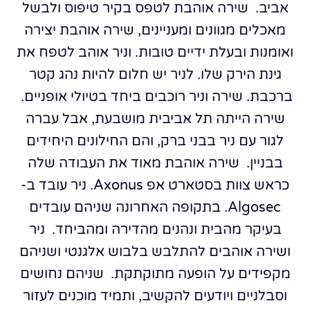
אביב.
שירה אוהבת לטפס בקיר טיפוס ולבשל
מאכלים מגוונים ומעניינים, שירה אוהבת יצירה
ואומנות ובעלת ידיים טובות. וניר אוהב לטפח את
גינת הירק שלו. לניר יש חלום להיות נהג קטר
ברכבת. שירה וניר רוכבים ביחד בטיולי אופניים.
שירה הייתה תל אביבית מושבעת, אבל עברה
לגור עם ניר בבני ברק, והם החילונים היחידים
בבניין.
שירה אוהבת מאוד את העבודה שלה
כראש צוות בסטארט אפ Axonus. ניר עובד ב-
Algosec. בתקופה האחרונה שניהם עובדים
בעיקר מהבית ונהנים מהדירה ומהביחד.
ניר
ושירה אוהבים להתלבש בלבוש אלגנטי ושניהם
מקפידים על הופעה מתוקתקת.
שניהם נחושים
וסבלניים ויודעים להקשיב, ותמיד מוכנים לעזור