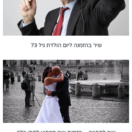
שיר בהזמנה ליום הולדת גיל 73