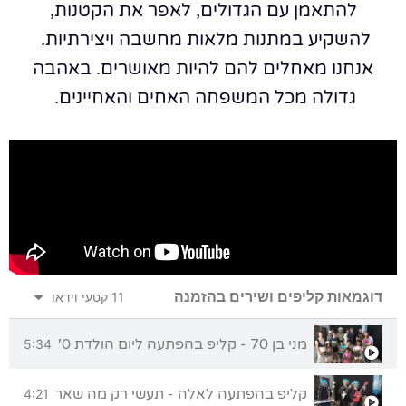
להתאמן עם הגדולים, לאפר את הקטנות,
להשקיע במתנות מלאות מחשבה ויצירתיות.
אנחנו מאחלים להם להיות מאושרים.
באהבה
גדולה מכל המשפחה האחים והאחיינים.
דוגמאות קליפים ושירים בהזמנה
11 קטעי וידאו
מני בן 70 - קליפ בהפתעה ליום הולדת 70 מכל המשפחה
5:34
קליפ בהפתעה לאלה - תעשי רק מה שאת אוהבת
4:21