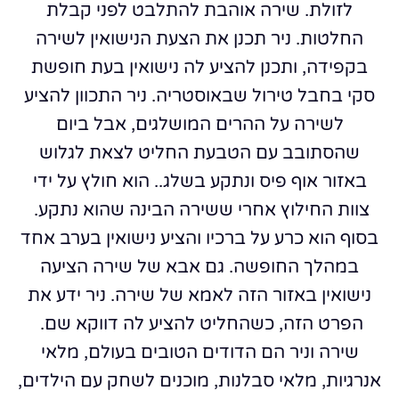
לזולת. שירה אוהבת להתלבט לפני קבלת
החלטות.
ניר תכנן את הצעת הנישואין לשירה
בקפידה, ותכנן להציע לה נישואין בעת חופשת
סקי בחבל טירול שבאוסטריה. ניר התכוון להציע
לשירה על ההרים המושלגים, אבל ביום
שהסתובב עם הטבעת החליט לצאת לגלוש
באזור אוף פיס ונתקע בשלג.. הוא חולץ על ידי
צוות החילוץ אחרי ששירה הבינה שהוא נתקע.
בסוף הוא כרע על ברכיו והציע נישואין בערב אחד
במהלך החופשה. גם אבא של שירה הציעה
נישואין באזור הזה לאמא של שירה. ניר ידע את
הפרט הזה, כשהחליט להציע לה דווקא שם.
שירה וניר הם הדודים הטובים בעולם, מלאי
אנרגיות, מלאי סבלנות, מוכנים לשחק עם הילדים,