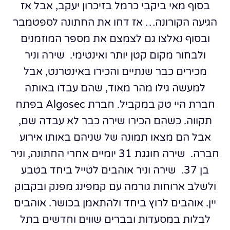
בסוף מאי ביקבי כרמל בזיכרון יעקב, אבל אז
הגיעה הקורונה… אז דחו את החתונה לספטמבר
ובסוף נאלצו גם לצמצם את מספר המוזמנים
ולבחור מקום קטן יותר ואינטימי.
שירה וניר
מכירים כבר שנתיים והכירו באינטרנט, אבל
למעשה גילו מהר מאוד, שהם עבדו באותה
חברת היי טק במקביל. חברת Algosec בפתח
תקווה. כשהם הכירו שירה כבר לא עבדה שם,
אבל הם מצאו תמונה של שניהם באותו אירוע
חברה.
שירה חוגגת 31 יומיים אחרי החתונה, וניר
בן 37.
שירה וניר אוהבים לטייל ביחד בטבע
ולשלב ארוחות גורמה עם קמפינג מפנק ובקבוק
יין. אוהבים לרוץ ביחד ולהתאמן בכושר. אוהבים
לבלות במסעדות ובברים שווים וחדשים בתל