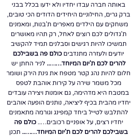
באותה חברה עבדו יחדיו ולא ידעו בכלל
בבני
ברק גרים, החילוניים היחידים
הדודים הכי טובים,
משחקים עם הילדים
מאפרים ת'בנות, ומאמנים
ת'גדולים
לכם רוצים לאחל, רק תהיו מאושרים
תמשיכו להיות רגישים וסבלנים
תמיד להקשיב
יודעים ולעזרה מתנדבים
כולם פה בשבילכם
להרים לכם ת'יום המיוחד……..
לניר החתן יש
חלום להיות נהג קטר
מטפח את גינת הירק ושומר
מכל משמר
שירה על קירות אוהבת לטפס
במטבח היא מדהימה, גם אומנות ויצירה
עובדים
יחדיו מהבית בכיף
ליציאה, נותנים הופעה אוהבים
להתלבש
לטייל ביחד קמפינג וגורמה
מתאמנים
יחדיו רצים, על אופניים רכובים…..
כולם פה
בשבילכם להרים לכם ת'יום המיוחד……..
תכנן