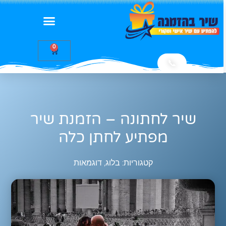
0
📞
שיר לחתונה – הזמנת שיר
מפתיע לחתן כלה
קטגוריות:
בלוג
,
דוגמאות