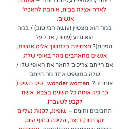
ביותר/השנואים עליהם ביותר –
אוהבת
לארח אצלה בבית, אוהבת להאכיל
אנשים.
במה הוא מצטיין (עושה הכי טוב) / במה
הוא גרוע (עושה, אבל על
הפנים)?
מצטיינת בלמשוך אליה אנשים,
אנשים מתאהבים מהר באופי שלה.
אם הייתם צריכים לתאר את האופי שלו /
שלה במשפט אחד מה הייתם
אומרים?
wonder woman. סיגי תשיגי (
כך כינו אותה כל השנים בצבא, אשת
לקבע לשעבר).
תחביבים וחוגים –
שופינג, לקנות נעליים
יוקרתיות, ריצה, הליכה בחוף הים.