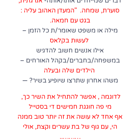
דברים שמייחדים אותו/אותה-
אנרגתית,
סוערת, שמחה. "המעדן האהוב עליה :
בגט עם חמאה.
מילה או משפט שאומר/ת כל הזמן –
לעשות בקלאס
אילו אנשים חשוב להדגיש
במשפחה/בחברים/בקהל האורחים –
הילדים שלה ובעלה
משהו אחרון שתרצו שיופיע בשיר? —
לדוגמה , אפשר להתחיל את השיר כך,
מי פה חוגגת חמישים די בסטייל
אף אחד לא עושה את זה יותר טוב ממנה
הי, עם גוף של בת עשרים וקצת, אולי
………..