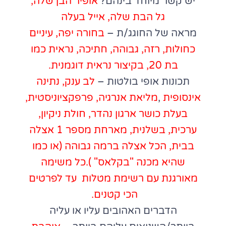
יש קשר מיוחד בינהם?
אופיר הבן שלה,
גל הבת שלה, אייל בעלה
מראה של החוגג/ת –
בחורה יפה, עיניים
כחולות, רזה, גבוהה, חתיכה, נראית כמו
בת 20, בקיצור נראית דוגמנית.
תכונות אופי בולטות –
לב ענק, נתינה
אינסופית
,
מליאת אנרגיה, פרפקציוניסטית,
בעלת כושר ארגון נהדר, חולת ניקיון,
ערכית, בשלנית, מארחת מספר 1 אצלה
בבית, הכל אצלה ברמה גבוהה (או כמו
שהיא מכנה "בקלאס" ).כל משימה
מאורגנת עם רשימת מטלות עד לפרטים
הכי קטנים.
הדברים האהובים עליו או עליה