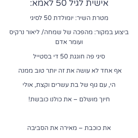
אישית לגיל 50 לאמא:
מטרת השיר: יומולדת 50 לסיגי
ביצוע במקור: מהפכה של שמחה/ ליאור נרקיס
ועומר אדם
סיגי פה חוגגת 50 די בסטייל
אף אחד לא עושה את זה יותר טוב ממנה
הי, עם גוף של בת עשרים וקצת, אולי
חיוך מושלם – את כולנו כובשת!
את כוכבת – מאירה את הסביבה