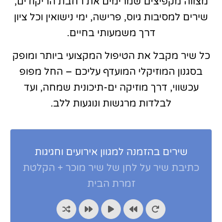
מצווה מקפיצים שמרימים את רחבת הריקודים,
שירים למסיבות גיוס, פרישה, ימי נישואין וכל ציון
דרך משמעותי בחיים.
כל שיר מקבל את הטיפול המקצועי ביותר ומופק
בסגנון המוזיקלי המועדף עליכם – החל מפופ
עכשווי, דרך מוזיקה ים-תיכונית שמחה, ועד
לבלדות מרגשות ונוגעות ללב.
שירים בהזמנה למגוון אירועים וחגיגות
כתיבת שיר על לחן של שיר מוכר + הקלטת
זמרת הבית