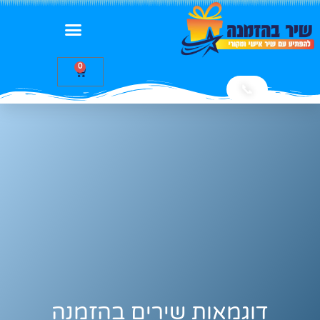
0
📞
דוגמאות שירים בהזמנה