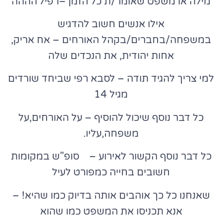
מילה או משפט שאומר/ת כל הזמן –רפיל'הההה
אילו אנשים חשוב להדגיש
במשפחה/בחברים/בקהל האורחים – אח אריק,
אחות יהודית
,
את הנכדים שלה
למי צריך להגיד תודה – לסבא רפי שביחד שורדים
מגיל 14
כל דבר נוסף שיכול להוסיף – על האורחים,על
משפחה,עליו.
כל דבר נוסף הקשור לאירוע – סופ"ש במקומות
חשובים בחייה כמפורט לעיל
שאנחנו כל כך אוהבים אותה בדיוק כמו שהיא! –
אנא תכניסו את המשפט כמו שהוא