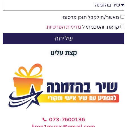
מאשר/ת לקבל תוכן פרסומי
קראתי והסכמתי ל
מדיניות הפרטיות
שליחה
קצת עלינו
📞 073-7600136
liron1music@gmail.com