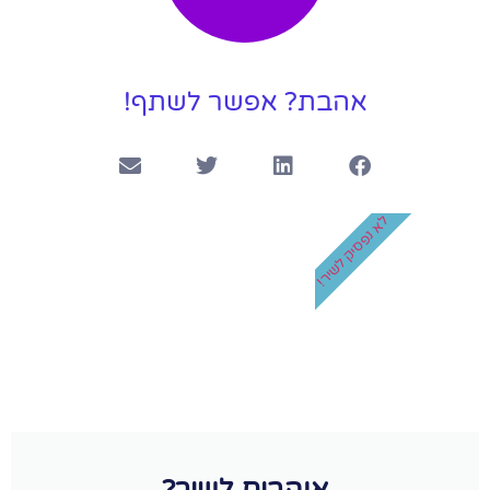
אהבת? אפשר לשתף!
לא נפסיק לשיר!
אוהבים לשיר?