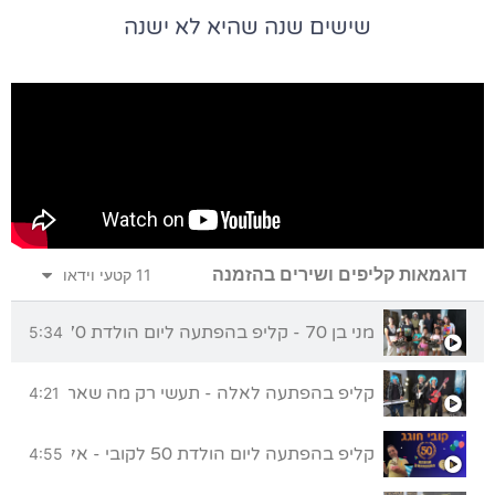
שישים שנה שהיא לא ישנה
דוגמאות קליפים ושירים בהזמנה
11 קטעי וידאו
מני בן 70 - קליפ בהפתעה ליום הולדת 70 מכל המשפחה
5:34
קליפ בהפתעה לאלה - תעשי רק מה שאת אוהבת
4:21
קליפ בהפתעה ליום הולדת 50 לקובי - אללה בית"ר!
4:55