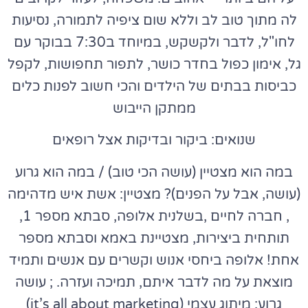
לה מתוך טוב לב וללא שום ציפיה לתמורה, נסיעות
לחו"ל, לדבר ולקשקש, במיוחד ב7:30 בבוקר עם
גל, אימון כפול בחדר כושר, לתפור תחפושות, לקפל
כביסות בבתים של הילדים והכי חשוב לפנות כלים
ממתקן הייבוש
שנואים: ביקור ובדיקות אצל רופאים
במה הוא מצטיין (עושה הכי טוב) / במה הוא גרוע
(עושה, אבל על הפנים)? מצטיין: אשת איש מדהימה
, חברה לחיים ,בשלנית אלופה, סבתא מספר 1,
תותחית ביצירות, מצטיינת באמא וסבתא מספר
אחת! אלופה ביחסי אנוש וקשרים עם אנשים ותמיד
מוצאת על מה לדבר איתם, תמיכה ועזרה. ; עושה
גרוע: מיתוג עצמי (it’s all about marketing)