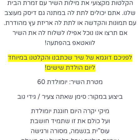
הקלטות מקצועי את מילות השיר עם זמרת הבית
שלנו. אתם יכולים לתת לה במתנה גם דיסק מעוצב
עם תמונות והקדשה או לתת לה אריזת עץ מהודרת.
אם תרצו אנו נוכל אפילו לשלוח לה את השיר
לוואטאפ בהפתעה!
לפניכם דוגמא של שיר שכתבנו והקלטנו במיוחד
ליום הולדת שישים!
מטרת השיר: יומולדת 60
ביצוע במקור: סימן שאתה צעיר / גידי גוב
מיקי יקרה היום חוגגת יומולדת
ועל כולם את זו שתמיד חושבת
עוס"ית בנשמה, מסורה ורגישה