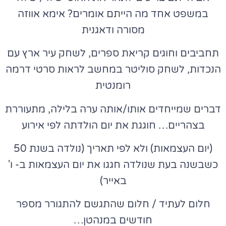
במשפט אחד מה הייתם אומרים? אימא אווזה
מסורה ודאגנית
תחביבים וחוגים קריאת ספרים, לשחק עיר ארץ עם
הנכדות, לשחק סוליטר במחשב לראות סרטי דרמה
רומנטית
דברים שמייחדים אותו/אותה ערה בלילה, מתעוררת
בצהריים… חוגגת את יום הולדתה לפי אירוע
(יום העצמאות) ולא לפי תאריך (נולדה בשנת 50
כשבשנה בעת שנולדה חגגו את יום העצמאות ב- ו'
באייר)
חלום לעתיד / חלום שהתגשם להתגורר מספר
חודשים במנהטן…