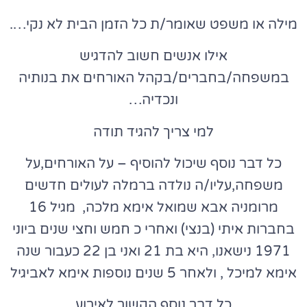
מילה או משפט שאומר/ת כל הזמן הבית לא נקי….
אילו אנשים חשוב להדגיש
במשפחה/בחברים/בקהל האורחים את בנותיה
ונכדיה…
למי צריך להגיד תודה
כל דבר נוסף שיכול להוסיף – על האורחים,על
משפחה,עליו/ה נולדה ברמלה לעולים חדשים
מרומניה אבא שמואל אימא מלכה, מגיל 16
בחברות איתי (בנצי) ואחרי כ חמש וחצי שנים ביוני
1971 נישאנו, היא בת 21 ואני בן 22 כעבור שנה
אימא למיכל , ולאחר 5 שנים נוספות אימא לאביגיל
כל דבר נוסף הקשור לאירוע