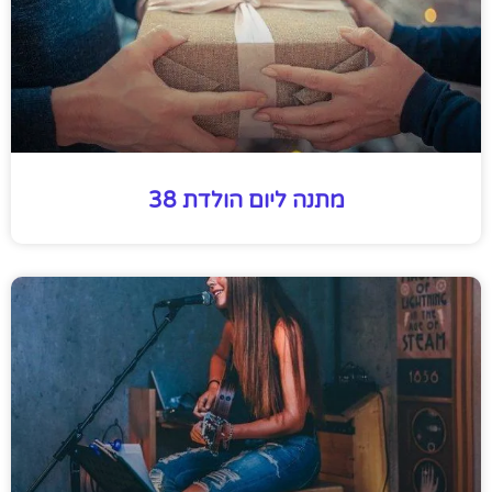
מתנה ליום הולדת 38