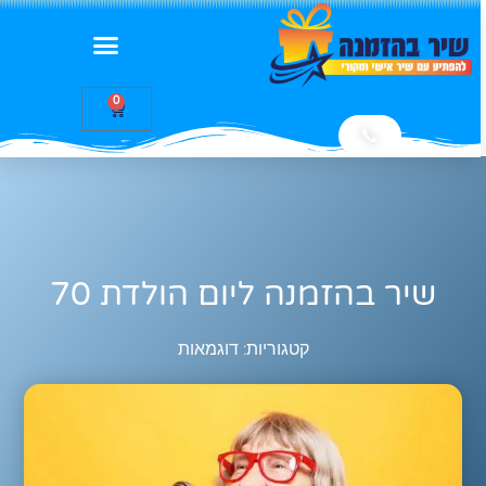
0
📞
שיר בהזמנה ליום הולדת 70
קטגוריות:
דוגמאות