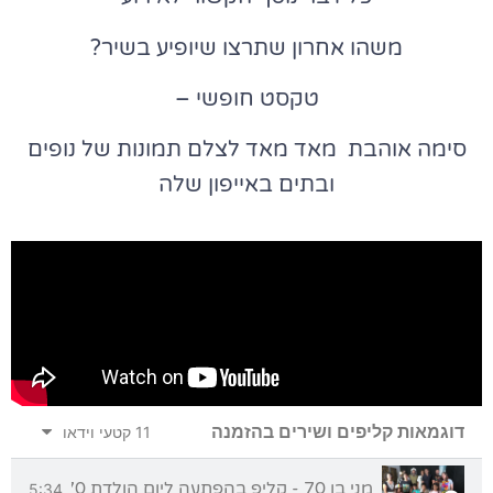
משהו אחרון שתרצו שיופיע בשיר?
טקסט חופשי –
סימה אוהבת מאד מאד לצלם תמונות של נופים
ובתים באייפון שלה
דוגמאות קליפים ושירים בהזמנה
11 קטעי וידאו
מני בן 70 - קליפ בהפתעה ליום הולדת 70 מכל המשפחה
5:34