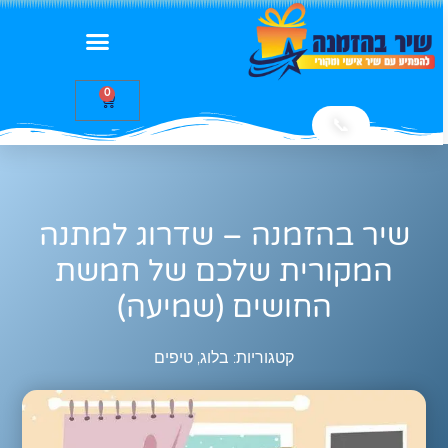
0
📞
שיר בהזמנה – שדרוג למתנה
המקורית שלכם של חמשת
החושים (שמיעה)
קטגוריות:
בלוג
,
טיפים