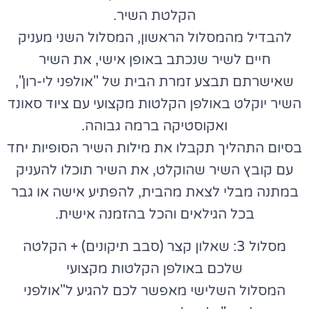
הקלטת השיר.
להבדיל מהמסלול הראשון, המסלול השני מעניק
חיים לשיר שנכתב באופן אישי, את השיר
שאישרתם תבצע זמרת הבית של "אולפני לי-רון",
השיר יוקלט באולפן הקלטות מקצועי עם ציוד סאונד
ואקוסטיקה ברמה גבוהה.
בסיום התהליך תקבלו את מילות השיר הסופיות יחד
עם קובץ השיר שהוקלט, את השיר תוכלו להעניק
במתנה מבלי לצאת מהבית, להפתיע אישה או גבר
בכל הגילאים והכל בהזמנה אישית.
מסלול 3: שאלון קצר (סבב תיקונים) + הקלטה
שלכם באולפן הקלטות מקצועי
המסלול השלישי מאפשר לכם להגיע ל"אולפני