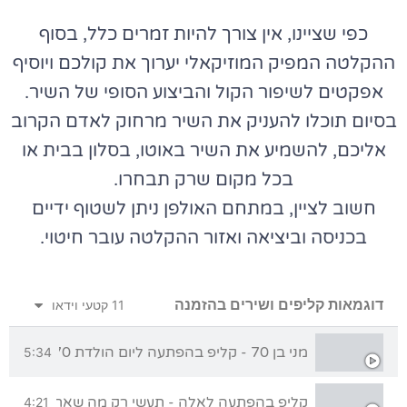
כפי שציינו, אין צורך להיות זמרים כלל, בסוף
ההקלטה המפיק המוזיקאלי יערוך את קולכם ויוסיף
אפקטים לשיפור הקול והביצוע הסופי של השיר.
בסיום תוכלו להעניק את השיר מרחוק לאדם הקרוב
אליכם, להשמיע את השיר באוטו, בסלון בבית או
בכל מקום שרק תבחרו.
חשוב לציין, במתחם האולפן ניתן לשטוף ידיים
בכניסה וביציאה ואזור ההקלטה עובר חיטוי.
דוגמאות קליפים ושירים בהזמנה
11 קטעי וידאו
מני בן 70 - קליפ בהפתעה ליום הולדת 70 מכל המשפחה
5:34
קליפ בהפתעה לאלה - תעשי רק מה שאת אוהבת
4:21