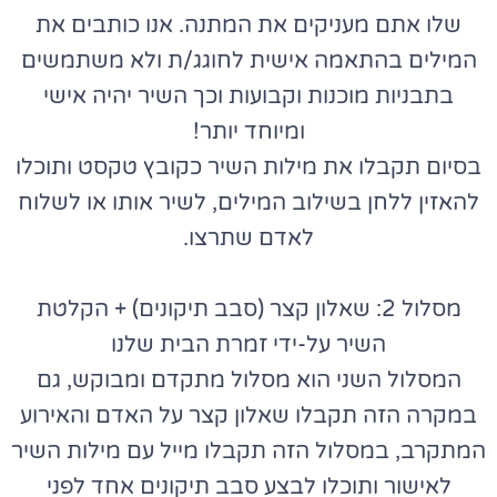
שלו אתם מעניקים את המתנה. אנו כותבים את
המילים בהתאמה אישית לחוגג/ת ולא משתמשים
בתבניות מוכנות וקבועות וכך השיר יהיה אישי
ומיוחד יותר!
בסיום תקבלו את מילות השיר כקובץ טקסט ותוכלו
להאזין ללחן בשילוב המילים, לשיר אותו או לשלוח
לאדם שתרצו.
מסלול 2: שאלון קצר (סבב תיקונים) + הקלטת
השיר על-ידי זמרת הבית שלנו
המסלול השני הוא מסלול מתקדם ומבוקש, גם
במקרה הזה תקבלו שאלון קצר על האדם והאירוע
המתקרב, במסלול הזה תקבלו מייל עם מילות השיר
לאישור ותוכלו לבצע סבב תיקונים אחד לפני