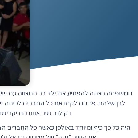
המשפחה רצתה להפתיע את ילד בר המצווה עם שיר בה
לבן שלהם. אז הם לקחו את כל החברים לכיתה שלו
בקולם. שיר אותו הם יקדיש
היה כל כך כיף ומיוחד באולפן כאשר כל החברים הצ
את השיר "זהב" של סטטיק ובן אל ולהכ