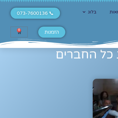
אות
בלוג
📞 073-7600136
0
הזמנות
 כל החברים