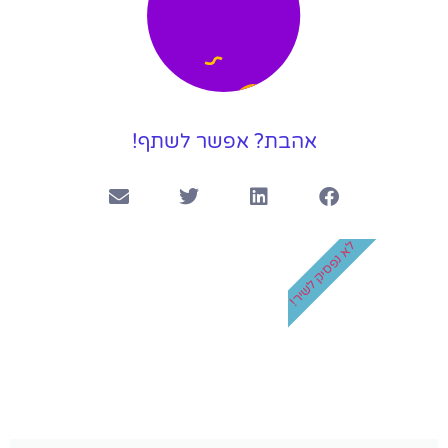
אהבת? אפשר לשתף!
לא נפסיק לשיר!