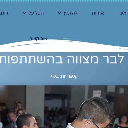
אשי
אודות
להזמין
הכל על
דוגמ
צור קשר
לבר מצווה בהשתתפות
קטגוריות:
בלוג