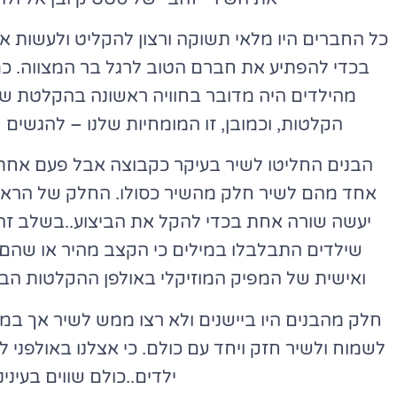
כל החברים היו מלאי תשוקה ורצון להקליט ולעשות א
בכדי להפתיע את חברם הטוב לרגל בר המצווה. כמ
מהילדים היה מדובר בחוויה ראשונה בהקלטת שי
הקלטות, וכמובן, זו המומחיות שלנו – להגשים 
הבנים החליטו לשיר בעיקר כקבוצה אבל פעם אחת
אחד מהם לשיר חלק מהשיר כסולו. החלק של הראפ 
יעשה שורה אחת בכדי להקל את הביצוע..בשלב זה
שילדים התבלבלו במילים כי הקצב מהיר או שהם ז
ואישית של המפיק המוזיקלי באולפן ההקלטות הב
חלק מהבנים היו ביישנים ולא רצו ממש לשיר אך 
לשמוח ולשיר חזק ויחד עם כולם. כי אצלנו באולפני לי
ילדים..כולם שווים בעיני