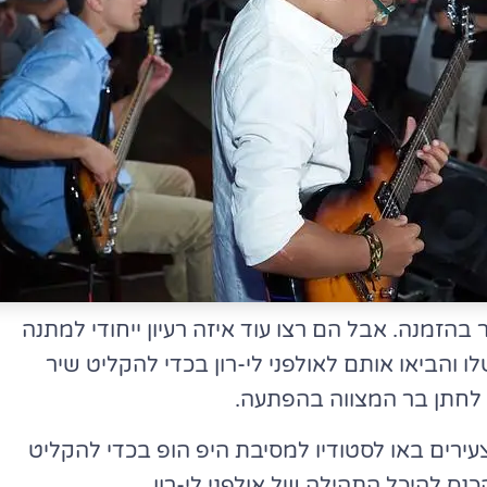
זמנה. אבל הם רצו עוד איזה רעיון ייחודי למתנה
 והביאו אותם לאולפני לי-רון בכדי להקליט שיר
ו לחתן בר המצווה בהפתעה.
עירים באו לסטודיו למסיבת היפ הופ בכדי להקליט
נס להיכל התהילה של אולפני לי-רון.